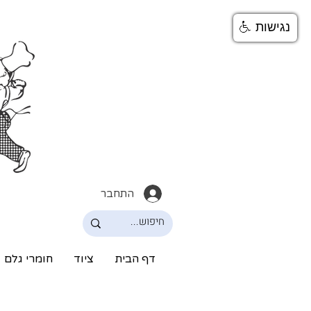
נגישות
התחבר
דף הבית
ציוד
חומרי גלם