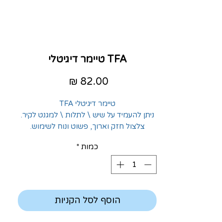
TFA טיימר דיגיטלי
מחיר
טיימר דיגיטלי TFA
ניתן להעמיד על שיש \ לתלות \ למגנט לקיר.
צלצול חזק וארוך, פשוט ונוח לשימוש.
כמות
*
הוסף לסל הקניות