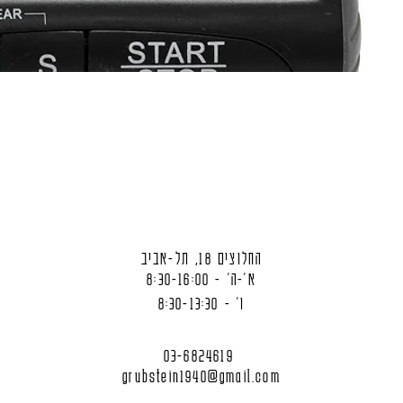
החלוצים 18, תל-אביב
א'-ה' - 8:30-16:00
ו' - 8:30-13:30
03-6824619
grubstein1940@gmail.com