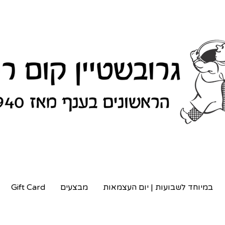
במיוחד לשבועות | יום העצמאות
מבצעים
Gift Card