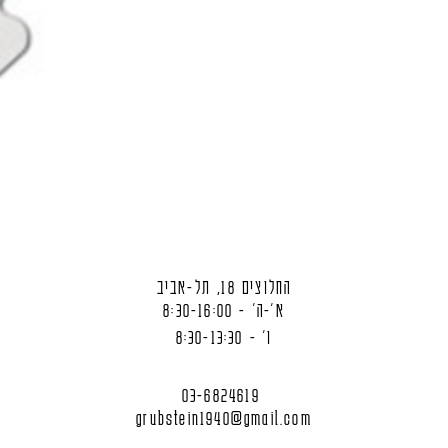
החלוצים 18, תל-אביב
א'-ה' - 8:30-16:00
ו' - 8:30-13:30
03-6824619
grubstein1940@gmail.com