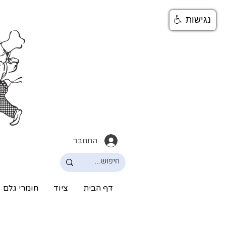
נגישות
התחבר
דף הבית
ציוד
חומרי גלם