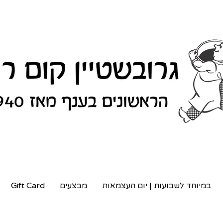
במיוחד לשבועות | יום העצמאות
מבצעים
Gift Card