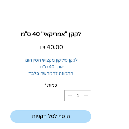
לקקן "אמריקאי" 40 ס"מ
מחיר
לקקן סיליקון מקצועי חסין חום
אורך 40 ס"מ
התמונה להמחשה בלבד
כמות
*
הוסף לסל הקניות