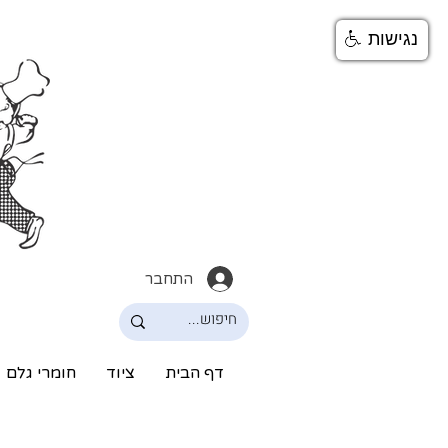
נגישות
התחבר
דף הבית
ציוד
חומרי גלם