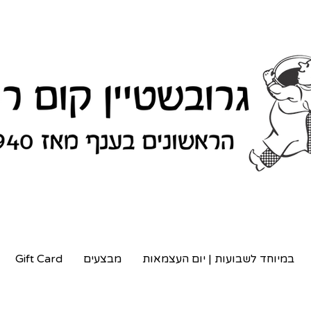
במיוחד לשבועות | יום העצמאות
מבצעים
Gift Card