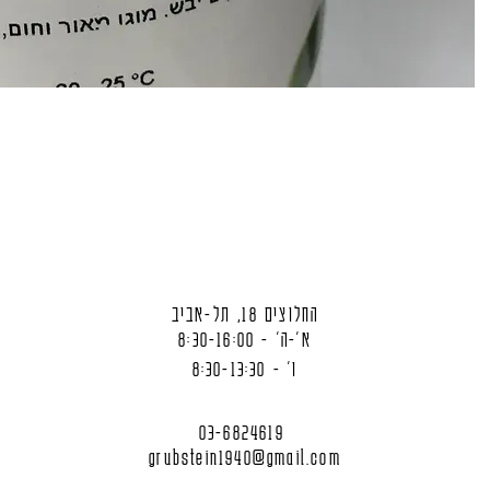
החלוצים 18, תל-אביב
א'-ה' - 8:30-16:00
ו' - 8:30-13:30
03-6824619
grubstein1940@gmail.com