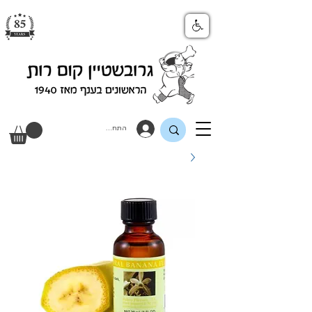
התחבר