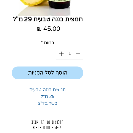
תמצית בננה טבעית 29 מ"ל
מחיר
כמות
*
הוסף לסל הקניות
תמצית בננה טבעית
29 מ"ל
כשר בד"צ
החלוצים 18, תל-אביב
א'-ה' - 8:30-16:00