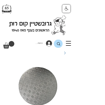
התחבר