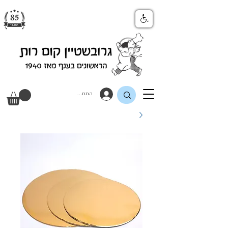
התחבר