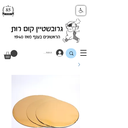
התחבר