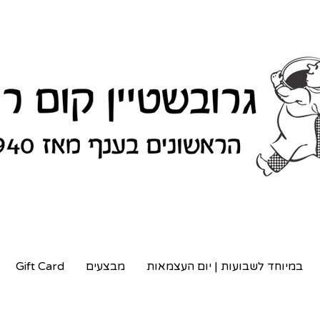
במיוחד לשבועות | יום העצמאות
מבצעים
Gift Card