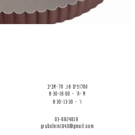
החלוצים 18, תל-אביב
א'-ה' - 8:30-16:00
ו' - 8:30-13:30
03-6824619
grubstein1940@gmail.com