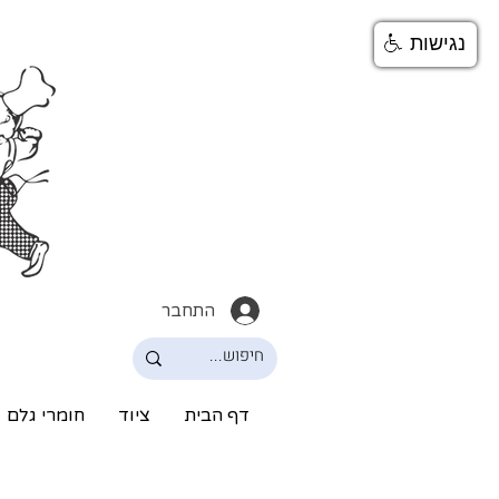
נגישות
התחבר
דף הבית
ציוד
חומרי גלם