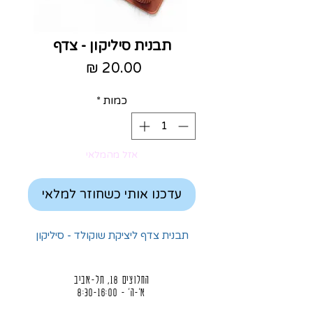
תבנית סיליקון - צדף
מחיר
כמות
*
אזל מהמלאי
עדכנו אותי כשחוזר למלאי
תבנית צדף ליציקת שוקולד - סיליקון
החלוצים 18, תל-אביב
א'-ה' - 8:30-16:00
ו' - 8:30-13:30