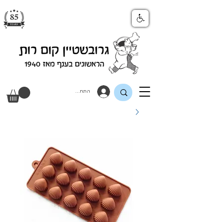
התחבר