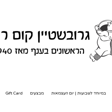
במיוחד לשבועות | יום העצמאות
מבצעים
Gift Card