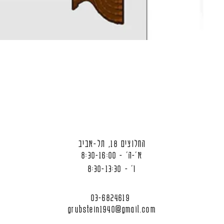
החלוצים 18, תל-אביב
א'-ה' - 8:30-16:00
ו' - 8:30-13:30
03-6824619
grubstein1940@gmail.com