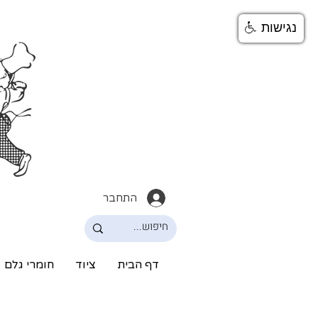
נגישות
התחבר
דף הבית
ציוד
חומרי גלם