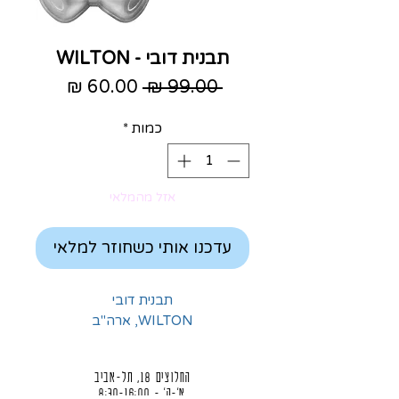
תבנית דובי - WILTON
מחיר
מחיר
 ‏99.00 ‏₪ 
רגיל
מבצע
כמות
*
אזל מהמלאי
עדכנו אותי כשחוזר למלאי
תבנית דובי
WILTON, ארה"ב
החלוצים 18, תל-אביב
א'-ה' - 8:30-16:00