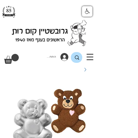
התחבר