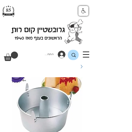
התחבר