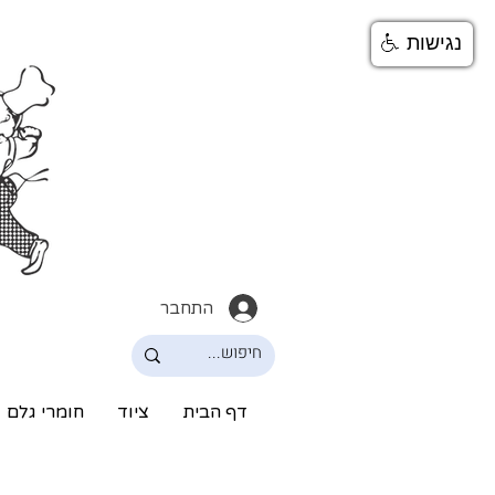
נגישות
התחבר
דף הבית
ציוד
חומרי גלם