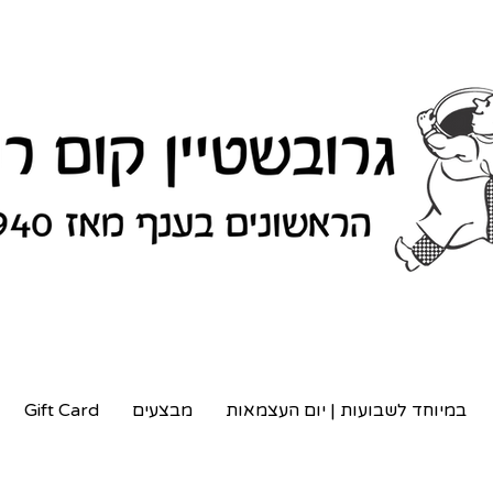
במיוחד לשבועות | יום העצמאות
מבצעים
Gift Card