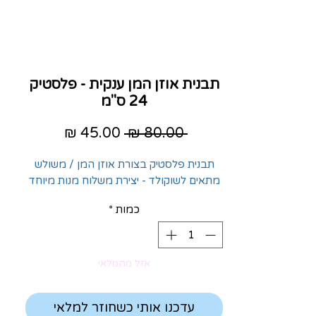
תבנית אוזן המן ענקית - פלסטיק
24 ס"מ
מחיר
מחיר
 ‏80.00 ‏₪ 
רגיל
מבצע
תבנית פלסטיק בצורת אוזן המן / משולש
מתאים לשוקולד - יצירת משלוח מנות מיוחד
כמות
*
אזל מהמלאי
עדכנו אותי כשחוזר למלאי