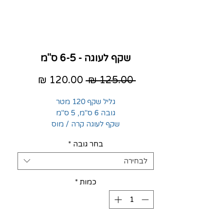
שקף לעוגה - 6-5 ס"מ
מחיר
מחיר
 ‏125.00 ‏₪ 
רגיל
מבצע
גליל שקף 120 מטר
גובה 6 ס"מ, 5 ס"מ
שקף לעוגה קרה / מוס
בחר גובה
*
לבחירה
כמות
*