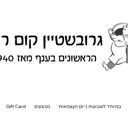
במיוחד לשבועות | יום העצמאות
מבצעים
Gift Card