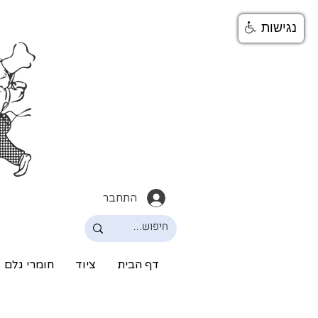
נגישות
התחבר
דף הבית
ציוד
חומרי גלם