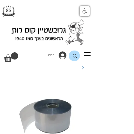
התחבר