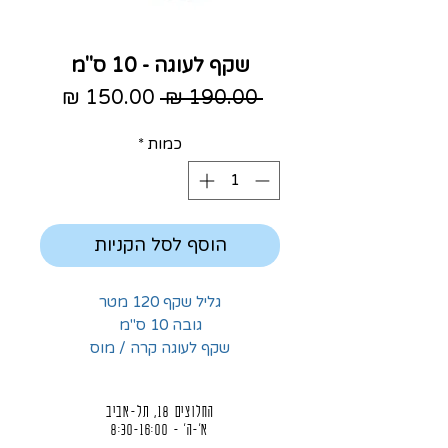
שקף לעוגה - 10 ס"מ
מחיר
מחיר
 ‏190.00 ‏₪ 
רגיל
מבצע
כמות
*
הוסף לסל הקניות
גליל שקף 120 מטר
גובה 10 ס"מ
שקף לעוגה קרה / מוס
החלוצים 18, תל-אביב
א'-ה' - 8:30-16:00