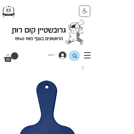
התחבר