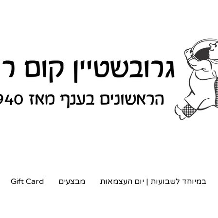
במיוחד לשבועות | יום העצמאות
מבצעים
Gift Card