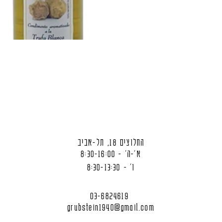
החלוצים 18, תל-אביב
א'-ה' - 8:30-16:00
ו' - 8:30-13:30
03-6824619
grubstein1940@gmail.com