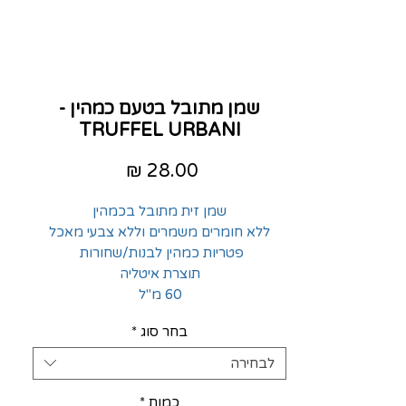
שמן מתובל בטעם כמהין -
TRUFFEL URBANI
מחיר
שמן זית מתובל בכמהין
ללא חומרים משמרים וללא צבעי מאכל
פטריות כמהין לבנות/שחורות
תוצרת איטליה
60 מ"ל
בחר סוג
*
לבחירה
כמות
*