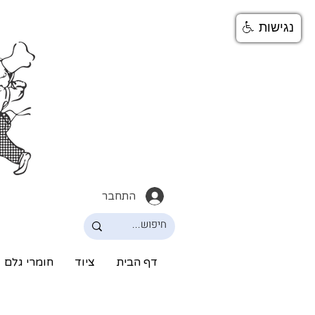
נגישות
התחבר
דף הבית
ציוד
חומרי גלם