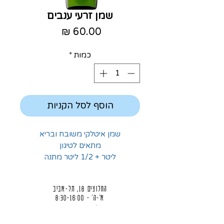
שמן זרעי ענבים
מחיר
כמות
*
הוסף לסל הקניות
שמן איטלקי משובח ובריא
מתאים לטיגון
ליטר + 1/2 ליטר מתנה
החלוצים 18, תל-אביב
א'-ה' - 8:30-16:00
ו' - 8:30-13:30