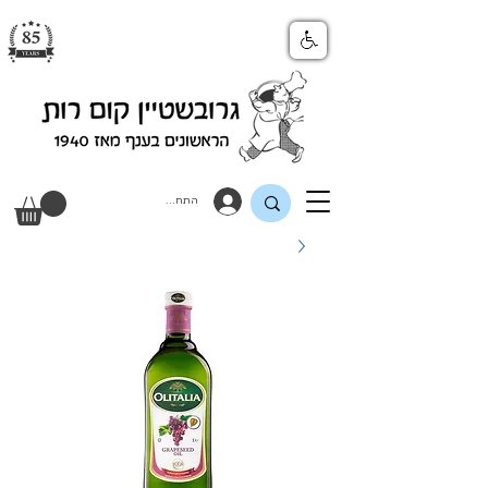
התחבר