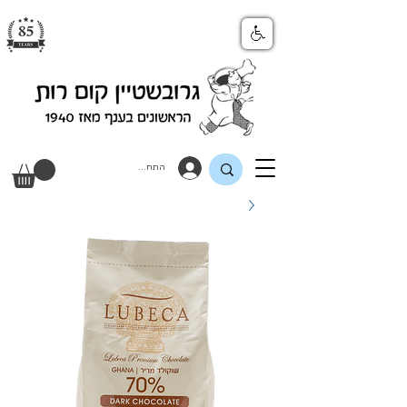
התחבר