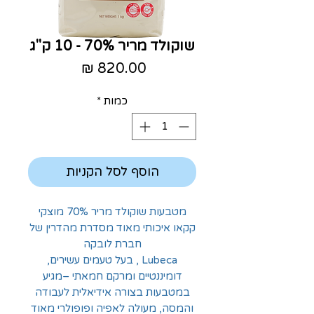
שוקולד מריר 70% - 10 ק"ג
מחיר
כמות
*
הוסף לסל הקניות
מטבעות שוקולד מריר 70% מוצקי
קקאו איכותי מאוד מסדרת מהדרין של
חברת לובקה
Lubeca , בעל טעמים עשירים,
דומיננטיים ומרקם חמאתי –מגיע
במטבעות בצורה אידיאלית לעבודה
והמסה, מעולה לאפיה ופופולרי מאוד