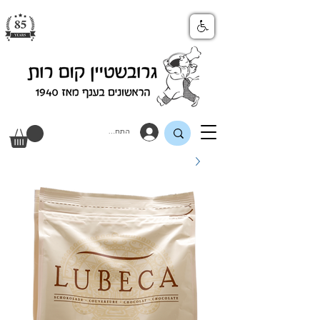
התחבר