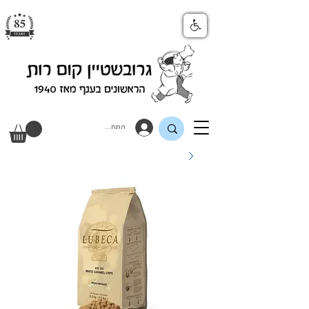
התחבר