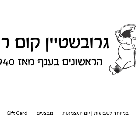
במיוחד לשבועות | יום העצמאות
מבצעים
Gift Card