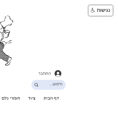
נגישות
התחבר
דף הבית
ציוד
חומרי גלם