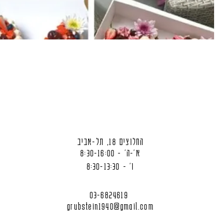
החלוצים 18, תל-אביב
א'-ה' - 8:30-16:00
ו' - 8:30-13:30
03-6824619
grubstein1940@gmail.com