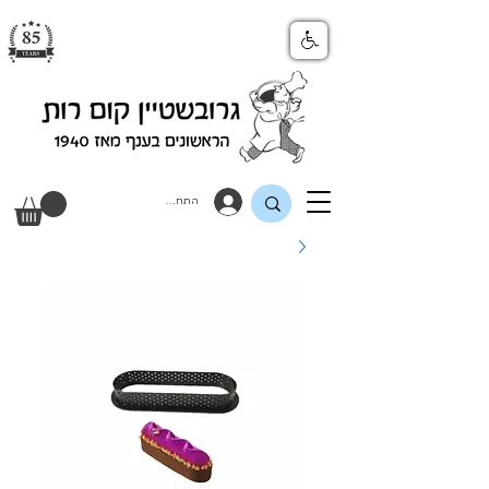
התחבר