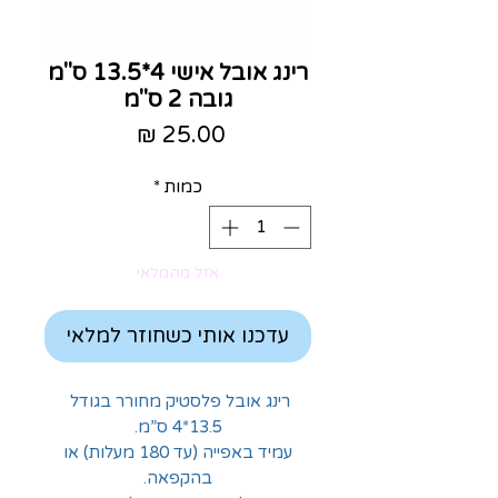
רינג אובל אישי 4*13.5 ס"מ
גובה 2 ס"מ
מחיר
כמות
*
אזל מהמלאי
עדכנו אותי כשחוזר למלאי
רינג אובל פלסטיק מחורר בגודל
13.5*4 ס”מ.
עמיד באפייה (עד 180 מעלות) או
בהקפאה.