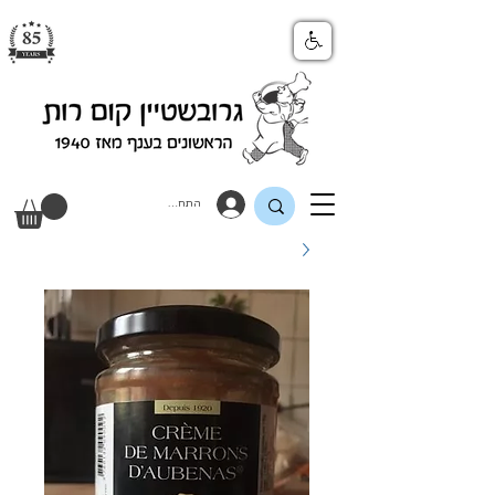
התחבר