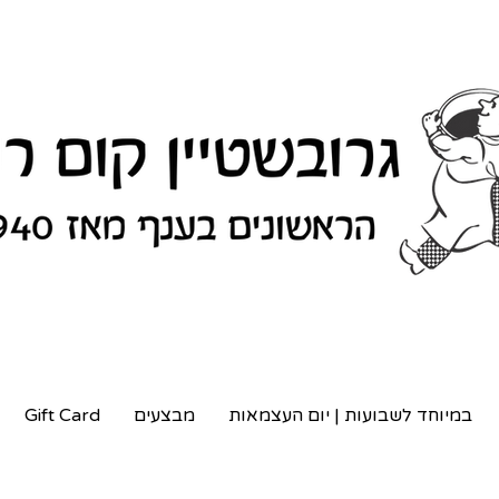
במיוחד לשבועות | יום העצמאות
מבצעים
Gift Card