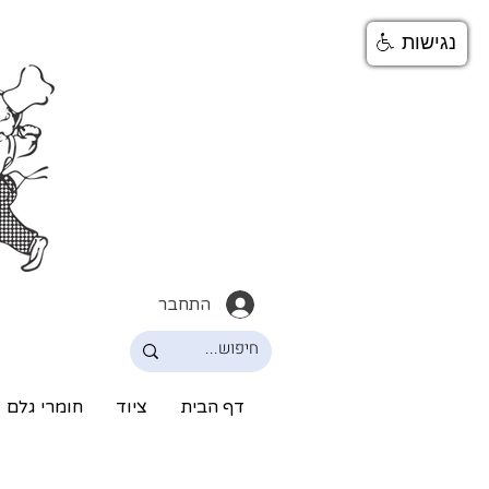
נגישות
התחבר
דף הבית
ציוד
חומרי גלם