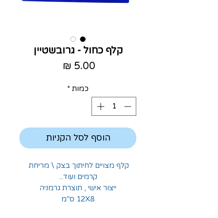
קלף כחול - גרובשטיין
מחיר
כמות
*
הוסף לסל הקניות
קלף מצויים לחיתוך בצק \ מריחת 
קרמים ועוד...
ייצור אישי , תוצרת גרמניה
12X8 ס"מ