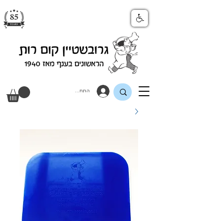
התחבר