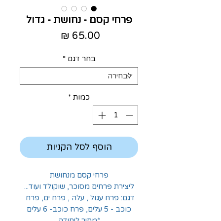
פרחי קסם - נחושת - גדול
מחיר
בחר דגם
*
כמות
*
הוסף לסל הקניות
פרחי קסם מנחושת
ליצירת פרחים מסוכר, שוקולד ועוד...
דגם: פרח עגול , עלה , פרח ים, פרח 
כוכב - 5 עלים, פרח כוכב- 6 עלים
*מחיר ליחידה