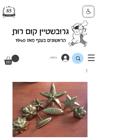
התחבר