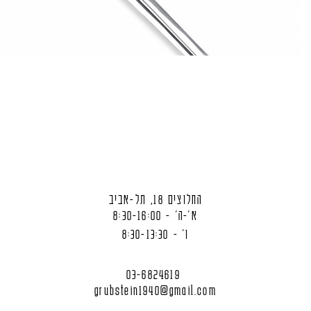
החלוצים 18, תל-אביב
א'-ה' - 8:30-16:00
ו' - 8:30-13:30
03-6824619
grubstein1940@gmail.com