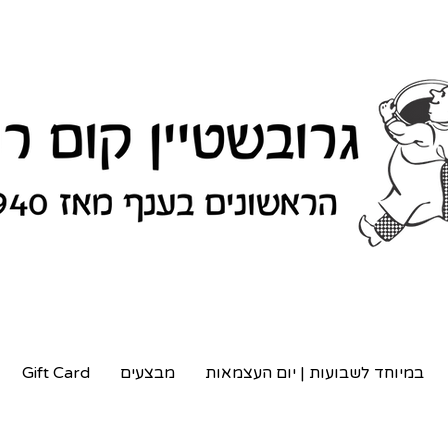
במיוחד לשבועות | יום העצמאות
מבצעים
Gift Card