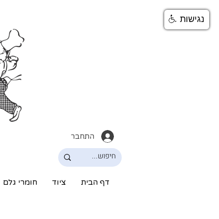
נגישות
התחבר
דף הבית
ציוד
חומרי גלם