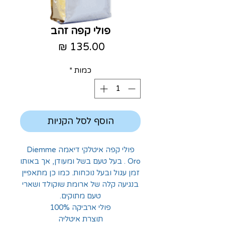
פולי קפה זהב
מחיר
כמות
*
הוסף לסל הקניות
פולי קפה איטלקי דיאמה Diemme
Oro . בעל טעם בשל ומעודן, אך באותו
זמן עגול ובעל נוכחות. כמו כן מתאפיין
בנגיעה קלה של ארומת שוקולד ושארי
טעם מתוקים.
פולי ארביקה 100%
תוצרת איטליה