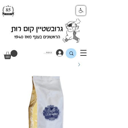
התחבר