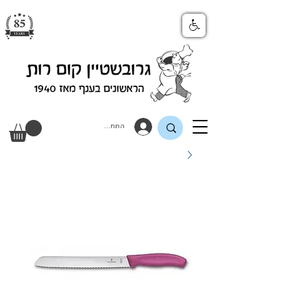
התחבר