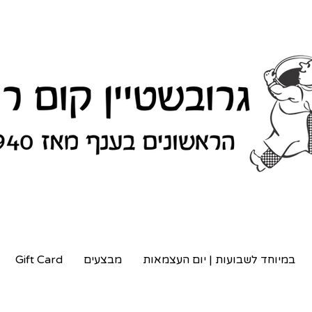
במיוחד לשבועות | יום העצמאות
מבצעים
Gift Card