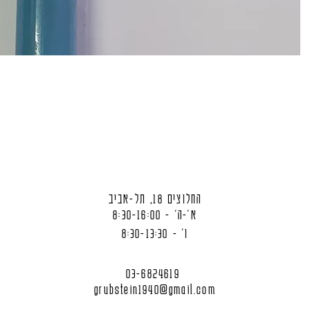
החלוצים 18, תל-אביב
א'-ה' - 8:30-16:00
ו' - 8:30-13:30
03-6824619
grubstein1940@gmail.com