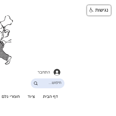
נגישות
התחבר
דף הבית
ציוד
חומרי גלם