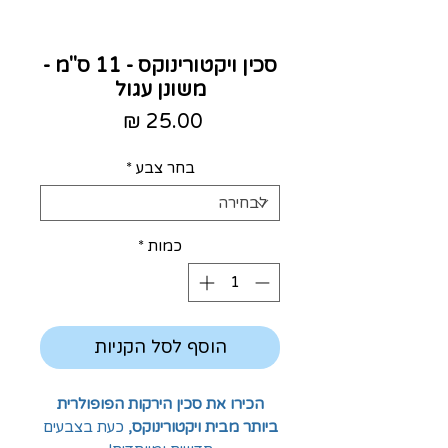
סכין ויקטורינוקס - 11 ס"מ -
משונן עגול
מחיר
בחר צבע
*
כמות
*
הוסף לסל הקניות
הכירו את סכין הירקות הפופולרית
ביותר מבית ויקטורינוקס,
כעת בצבעים