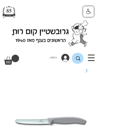
התחבר