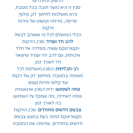
חדשים ומיוחדים!
סכין זו היא מוצר חובה בכל מטבח,
והיא מושלמת לחיתוך דק, קילוף,
פריסה, מריחה וקישוט של פירות
וירקות.
הכלי המושלם לכל מי שאוהב לבשל.
להב חד ועמיד
:
סכין הירקות
ויקטורינוקס עשויה מפלדה אל חלד
איכותית, עם להב חד ועמיד שיישאר
חד לאורך זמן.
רב-תכליתית
:
הסכין מושלמת לכל
משימה במטבח, מחיתוך דק של ירקות
ועד קילוף פירות קשים.
נוחה לשימוש
:
ידית הסכין ארגונומית
ונוחה לאחיזה, מה שמקל על השימוש
בה לאורך זמן.
צבעים חדשים ומיוחדים
:
סכין הירקות
ויקטורינוקס זמינה כעת במגוון צבעים
חדשים ומיוחדים, שיהפכו את המטבח
שלכם למסוגנן יותר.