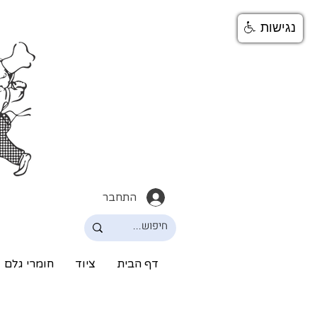
נגישות
התחבר
דף הבית
ציוד
חומרי גלם