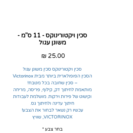
סכין ויקטורינוקס - 11 ס"מ -
משונן עגול
מחיר
סכין ויקטורינוקס סכין משונן עגול
הסכין הפופולארית ביותר מבית Victorinox
– סכין שחובה בכל מטבח!
מותאמת לחיתוך דק, קילוף, פריסה, מריחה
וקישוט של פירות וירקות. מושלמת לעבודות
חיתוך עדינה ולחיתוך גס.
עכשיו רק נשאר לבחור את הצבע!
VICTORINOX, שוויץ
בחר צבע
*