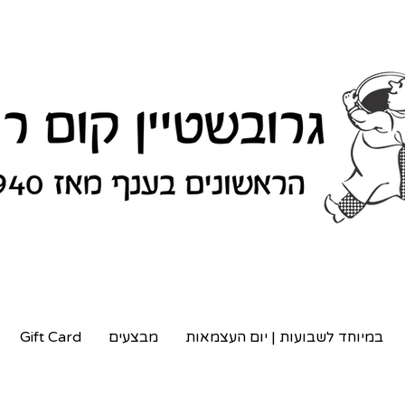
במיוחד לשבועות | יום העצמאות
מבצעים
Gift Card