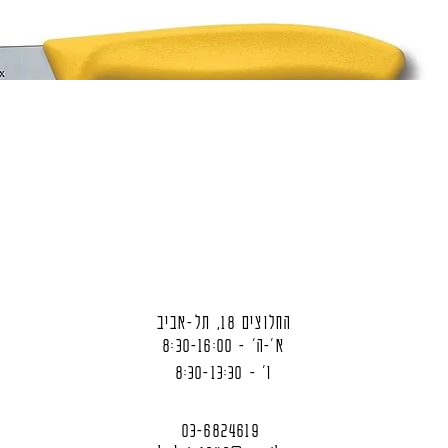
החלוצים 18, תל-אביב
א'-ה' - 8:30-16:00
ו' - 8:30-13:30
03-6824619