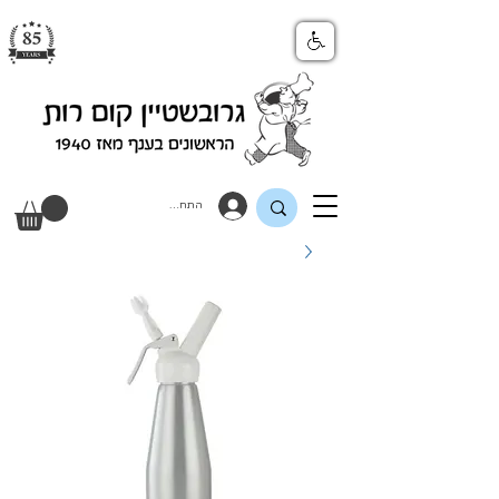
התחבר