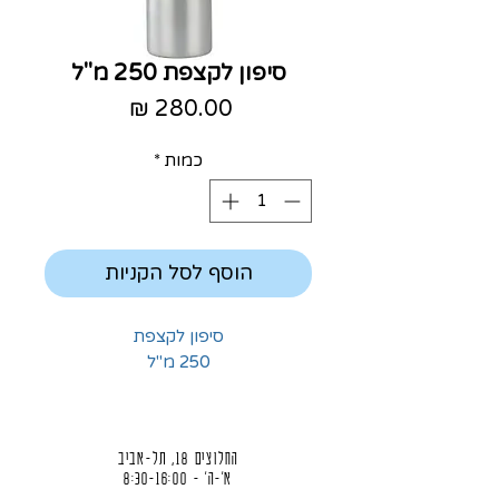
סיפון לקצפת 250 מ"ל
מחיר
כמות
*
הוסף לסל הקניות
סיפון לקצפת
250 מ"ל
החלוצים 18, תל-אביב
א'-ה' - 8:30-16:00