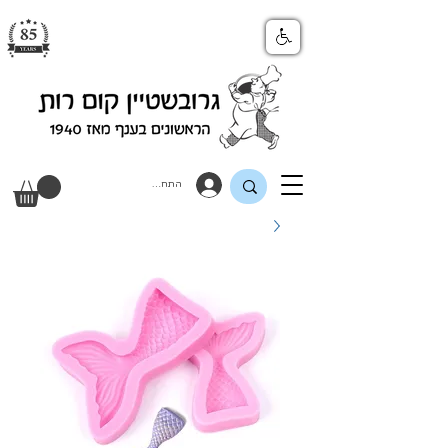
התחבר