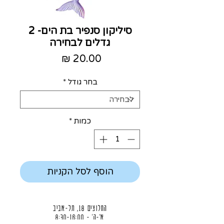
סיליקון סנפיר בת הים- 2
גדלים לבחירה
מחיר
בחר גודל
*
כמות
*
הוסף לסל הקניות
החלוצים 18, תל-אביב
א'-ה' - 8:30-16:00