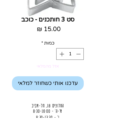
סט 3 חותכנים - כוכב
מחיר
כמות
*
אזל מהמלאי
עדכנו אותי כשחוזר למלאי
החלוצים 18, תל-אביב
א'-ה' - 8:30-16:00
ו' - 8:30-13:30
03-6824619