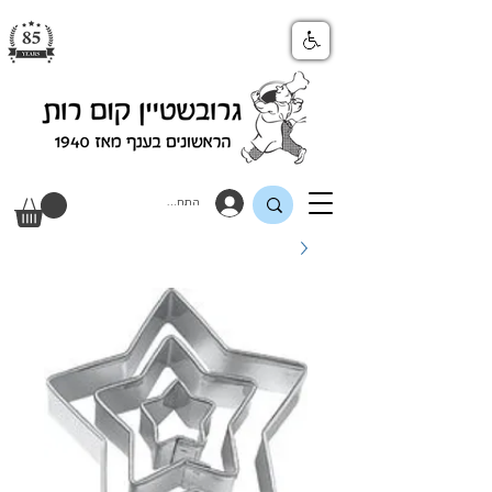
התחבר