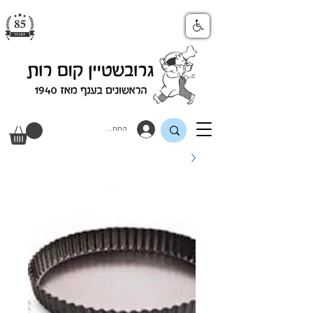
התחבר