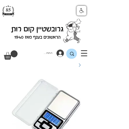
התחבר