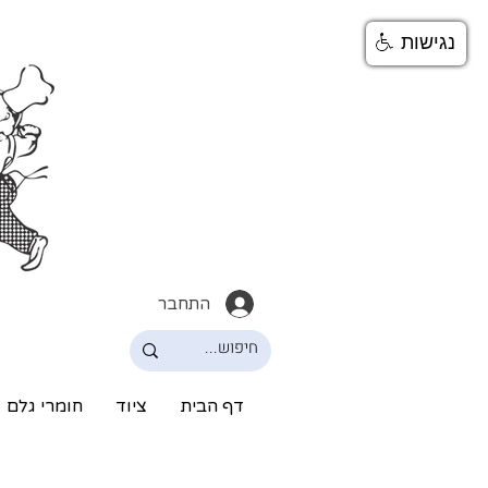
נגישות
התחבר
דף הבית
ציוד
חומרי גלם