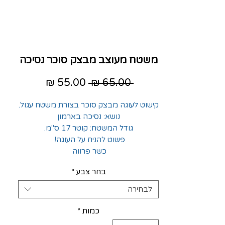
משטח מעוצב מבצק סוכר נסיכה
מחיר
מחיר
 ‏65.00 ‏₪ 
רגיל
מבצע
קישוט לעוגה מבצק סוכר בצורת משטח עגול.
נושא: נסיכה בארמון
גודל המשטח: קוטר 17 ס"מ.
פשוט להניח על העוגה!
כשר פרווה
בחר צבע
*
לבחירה
כמות
*