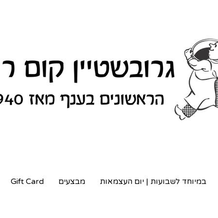
במיוחד לשבועות | יום העצמאות
מבצעים
Gift Card