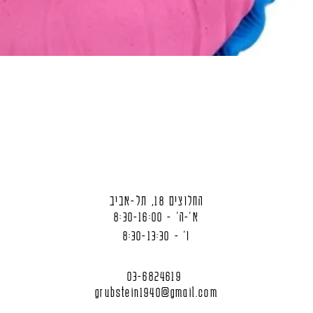
החלוצים 18, תל-אביב
א'-ה' - 8:30-16:00
ו' - 8:30-13:30
03-6824619
grubstein1940@gmail.com