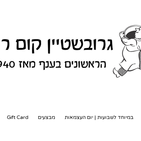
במיוחד לשבועות | יום העצמאות
מבצעים
Gift Card