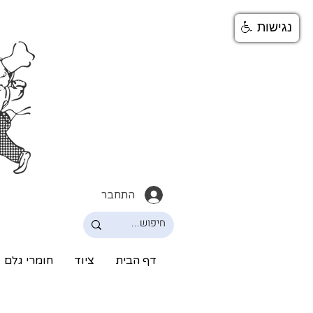
נגישות
התחבר
דף הבית
ציוד
חומרי גלם