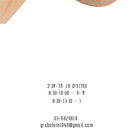
החלוצים 18, תל-אביב
א'-ה' - 8:30-16:00
ו' - 8:30-13:30
03-6824619
grubstein1940@gmail.com