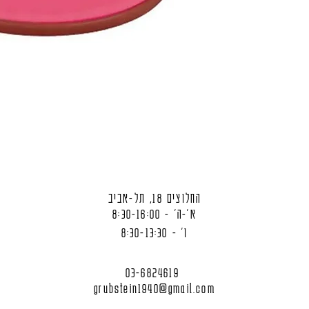
החלוצים 18, תל-אביב
א'-ה' - 8:30-16:00
ו' - 8:30-13:30
03-6824619
grubstein1940@gmail.com