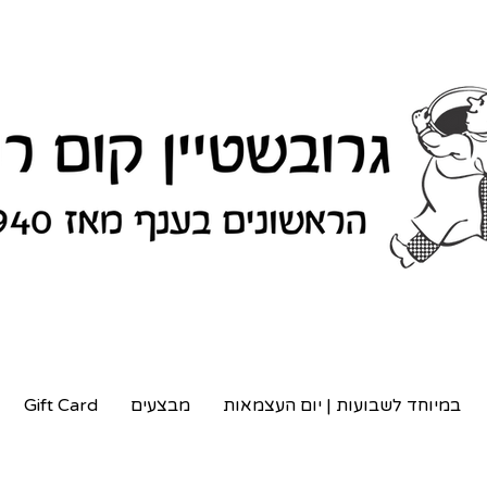
במיוחד לשבועות | יום העצמאות
מבצעים
Gift Card