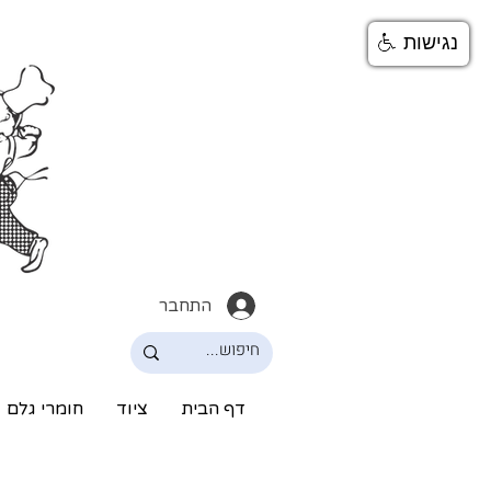
נגישות
התחבר
דף הבית
ציוד
חומרי גלם