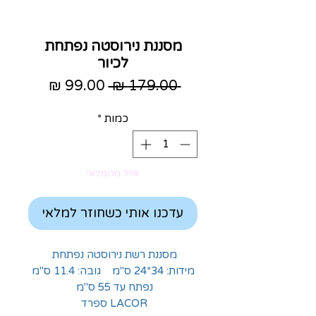
מסננת נירוסטה נפתחת
לכיור
מחיר
מחיר
 ‏179.00 ‏₪ 
רגיל
מבצע
כמות
*
אזל מהמלאי
עדכנו אותי כשחוזר למלאי
מסננת רשת נירוסטה נפתחת
מידות: 34*24 ס"מ גובה: 11.4 ס"מ
נפתח עד 55 ס"מ
LACOR ספרד