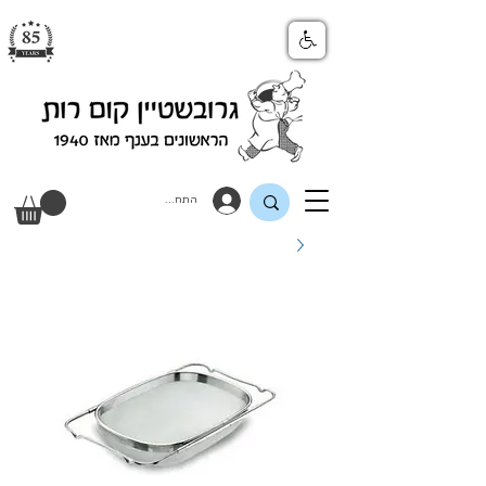
התחבר