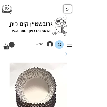
התחבר