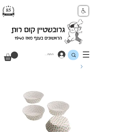
התחבר