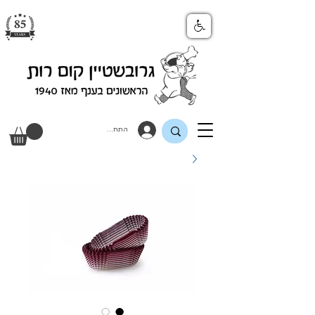
התחבר