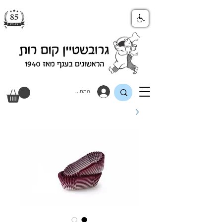
התחבר