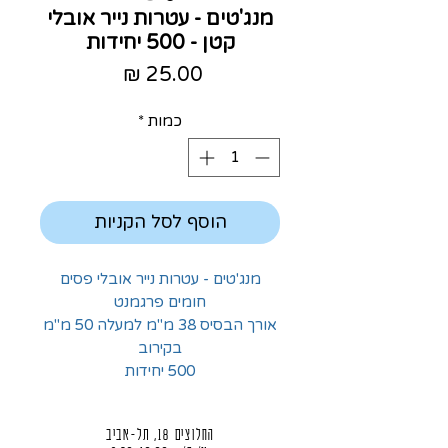
מנג'טים - עטרות נייר אובלי
קטן - 500 יחידות
מחיר
כמות
*
הוסף לסל הקניות
מנג'טים - עטרות נייר אובלי פסים
חומים פרגמנט
אורך הבסיס 38 מ"מ למעלה 50 מ"מ
בקירוב
500 יחידות
החלוצים 18, תל-אביב