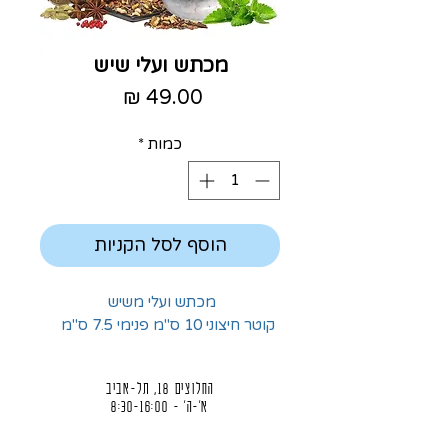
מכתש ועלי שיש
מחיר
כמות
*
הוסף לסל הקניות
מכתש ועלי משיש
קוטר חיצוני 10 ס"מ פנימי 7.5 ס"מ
החלוצים 18, תל-אביב
א'-ה' - 8:30-16:00
ו' - 8:30-13:30