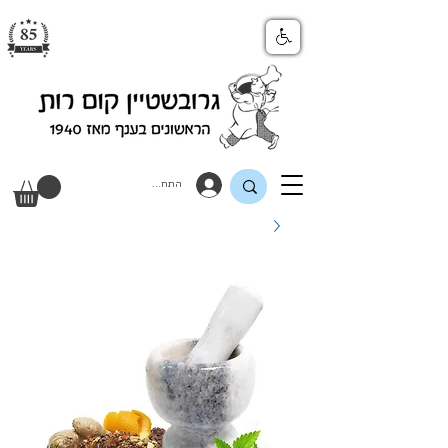
התחבר