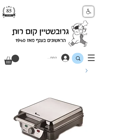
התחבר