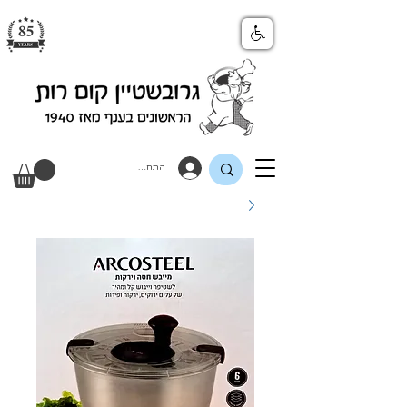
התחבר