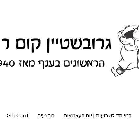
במיוחד לשבועות | יום העצמאות
מבצעים
Gift Card