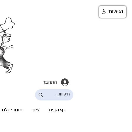
נגישות
התחבר
דף הבית
ציוד
חומרי גלם