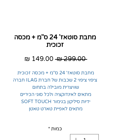
מחבת סוטאז' 24 ס"מ + מכסה
זכוכית
מחיר
מחיר
 ‏299.00 ‏₪ 
רגיל
מבצע
מחבת סוטאז' 24 ס"מ + מכסה זכוכית
ציפוי ציפוי 2 שכבות של חברת ILAG חברה
שוויצרית מובילה בתחום
מתאים לאינדוקציה ולכל סוגי הכיריים
ידיות סיליקון בגימור SOFT TOUCH
מתאים לאפיית טארט טאטן
כמות
*